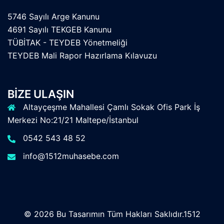
5746 Sayılı Arge Kanunu
4691 Sayılı TEKGEB Kanunu
TÜBİTAK - TEYDEB Yönetmeliği
TEYDEB Mali Rapor Hazırlama Kılavuzu
BIZE ULAŞIN
Altayçeşme Mahallesi Çamlı Sokak Ofis Park İş
Merkezi No:21/21 Maltepe/İstanbul
0542 543 48 52
info@1512muhasebe.com
© 2026 Bu Tasarımın Tüm Hakları Saklıdır.1512