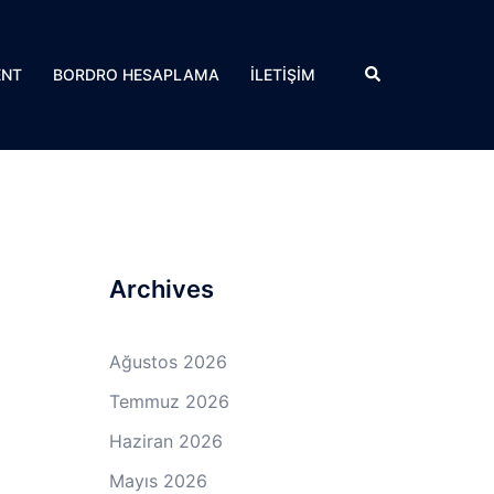
Search
ENT
BORDRO HESAPLAMA
İLETİŞİM
Archives
Ağustos 2026
Temmuz 2026
Haziran 2026
Mayıs 2026